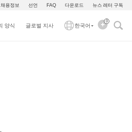
채용정보
선언
FAQ
다운로드
뉴스 레터 구독
0
의 양식
글로벌 지사
한국어