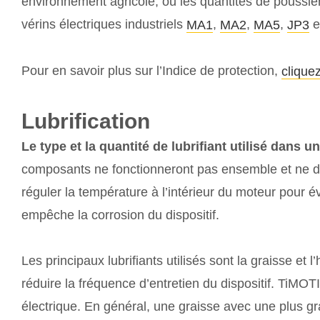
environnement agricole, où les quantités de poussiè
vérins électriques industriels
,
,
,
e
MA1
MA2
MA5
JP3
Pour en savoir plus sur l’Indice de protection,
cliquez
Lubrification
Le type et la quantité de lubrifiant utilisé dans u
composants ne fonctionneront pas ensemble et ne dure
réguler la température à l’intérieur du moteur pour év
empêche la corrosion du dispositif.
Les principaux lubrifiants utilisés sont la graisse et
réduire la fréquence d’entretien du dispositif. TiMO
électrique. En général, une graisse avec une plus gra