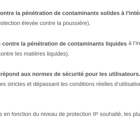
ontre la pénétration de contaminants solides à l’intér
protection élevée contre la poussière).
à l’i
 contre la pénétration de contaminants liquides
ontre les matières liquides).
 répond aux normes de sécurité pour les utilisateurs
strictes et dépassant les conditions réelles d’utilisation,
s en fonction du niveau de protection IP souhaité, les pl