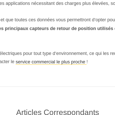
 des applications nécessitant des charges plus élevées, 
 et que toutes ces données vous permettront d’opter pour
es principaux capteurs de retour de position utilis
lectriques pour tout type d’environnement, ce qui les re
acter le
!
service commercial le plus proche
Articles Correspondants