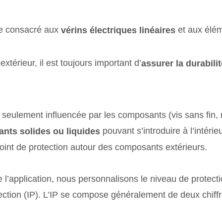
de consacré aux
et aux élé
vérins électriques linéaires
extérieur, il est toujours important d’
assurer la durabilit
on seulement influencée par les composants (vis sans fin
pouvant s’introduire à l’intér
ants solides ou liquides
joint de protection autour des composants extérieurs.
 l’application, nous personnalisons le niveau de protecti
tection (IP). L’IP se compose généralement de deux chiffr