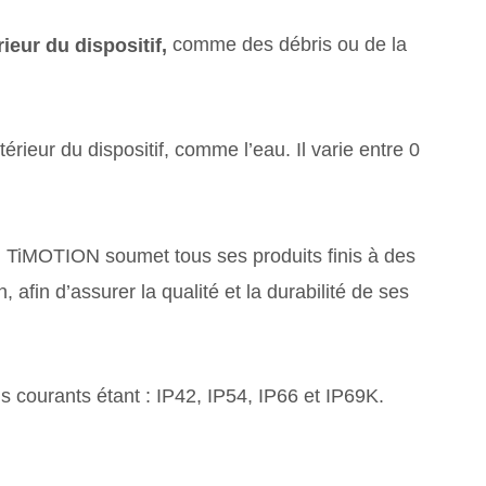
comme des débris ou de la
ieur du dispositif,
ntérieur du dispositif, comme l’eau. Il varie entre 0
TiMOTION soumet tous ses produits finis à des
.
 afin d’assurer la qualité et la durabilité de ses
us courants étant : IP42, IP54, IP66 et IP69K.