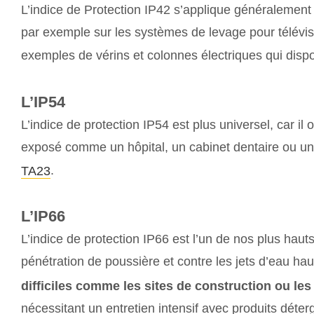
L’indice de Protection IP42 s’applique généralement 
par exemple sur les systèmes de levage pour télévise
exemples de vérins et colonnes électriques qui dispo
L’IP54
L’indice de protection IP54 est plus universel, car i
exposé comme un hôpital, un cabinet dentaire ou un e
.
TA23
L’IP66
L’indice de protection IP66 est l’un de nos plus hauts
pénétration de poussière et contre les jets d’eau ha
difficiles comme les sites de construction ou les
nécessitant un entretien intensif avec produits déte