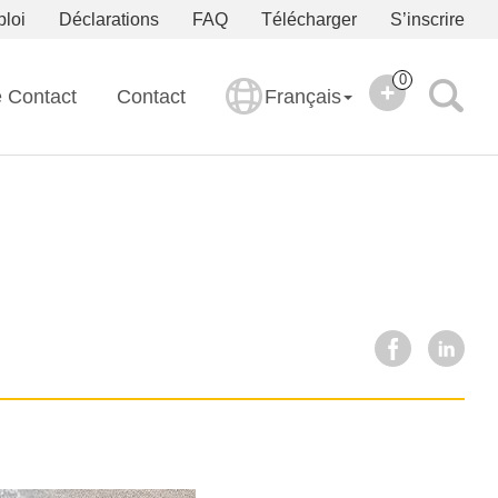
ploi
Déclarations
FAQ
Télécharger
S’inscrire
0
e Contact
Contact
Français