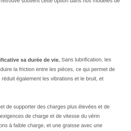
n retrouve souvent cette option dans nos modèles de
Sans lubrification, les
ificative sa durée de vie.
ire la friction entre les pièces, ce qui permet de
réduit également les vibrations et le bruit, et
ermet de supporter des charges plus élevées et de
s exigences de charge et de vitesse du vérin
ions à faible charge, et une graisse avec une