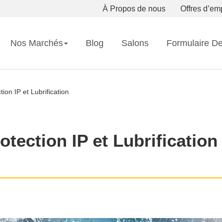
À Propos de nous
Offres d’em
Nos Marchés
Blog
Salons
Formulaire D
tion IP et Lubrification
otection IP et Lubrification