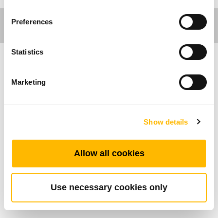
Preferences
Statistics
가구분야
Marketing
TA14는 가구분야 제품 중 하나로, 리클라이너 혹
은 대형 극장 및 콘서트장 전동의자가 주 적용 대
Show details
상입니다. TA14는 「다이렉트 컷 시스템」 사용
으로 가격 경쟁력을 지원 해 드립니다. 고객사에
보다 간단한 시스템 구성과 가격 경쟁력을 확보
Allow all cookies
해 드리는 제품군으로, 안전장치 SAFETY NUT
외 상단 브라켓의 다양한 옵션 선택이 가능합니
다.
Use necessary cookies only