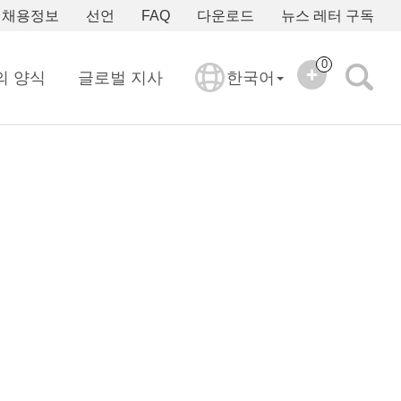
채용정보
선언
FAQ
다운로드
뉴스 레터 구독
0
의 양식
글로벌 지사
한국어