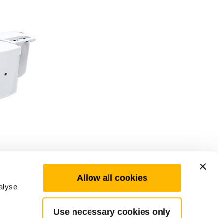
Allow all cookies
alyse
Use necessary cookies only