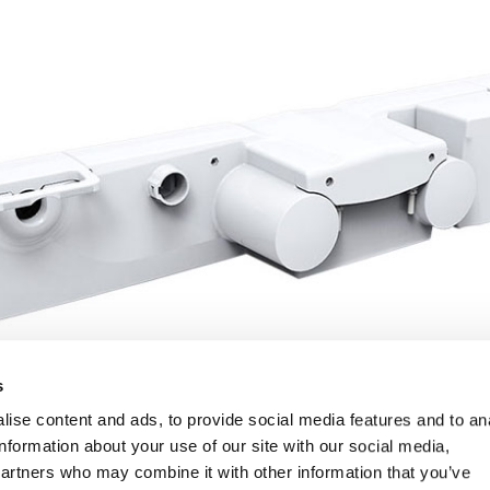
s
ise content and ads, to provide social media features and to an
information about your use of our site with our social media,
partners who may combine it with other information that you’ve