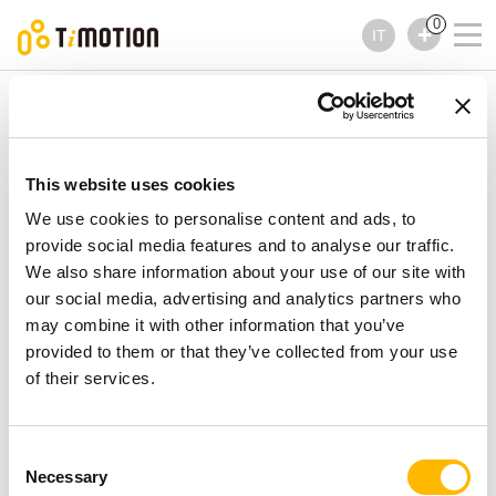
0
IT
TiMOTION
Colonne
Serie TL51
Serie TL51
Colonne
This website uses cookies
We use cookies to personalise content and ads, to
provide social media features and to analyse our traffic.
We also share information about your use of our site with
our social media, advertising and analytics partners who
may combine it with other information that you’ve
provided to them or that they’ve collected from your use
of their services.
Consent
Necessary
Selection