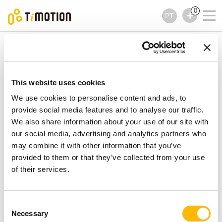
0
PT
TiMOTION
Acessórios
TBS5 Series
TBS5 Series
Acessórios
This website uses cookies
We use cookies to personalise content and ads, to
provide social media features and to analyse our traffic.
We also share information about your use of our site with
our social media, advertising and analytics partners who
may combine it with other information that you’ve
provided to them or that they’ve collected from your use
of their services.
Consent
Necessary
Selection