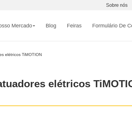
Sobre nós
osso Mercado
Blog
Feiras
Formulário De C
res elétricos TiMOTION
atuadores elétricos TiMOT