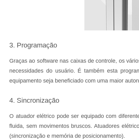
3. Programação
Graças ao software nas caixas de controle, os vári
necessidades do usuário. É também esta progra
equipamento seja beneficiado com uma maior autono
4. Sincronização
O atuador elétrico pode ser equipado com diferente
fluida, sem movimentos bruscos. Atuadores elétri
(sincronização e memória de posicionamento).