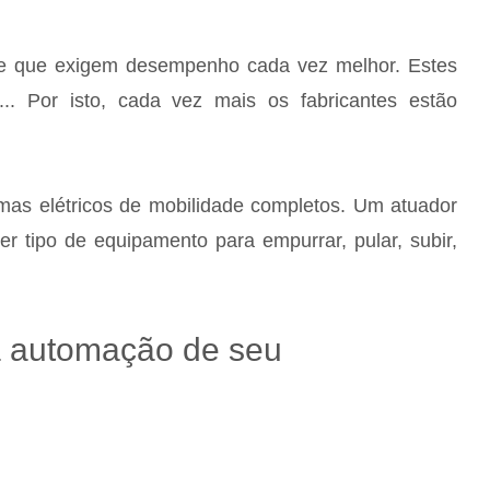
ade que exigem desempenho cada vez melhor. Estes
o... Por isto, cada vez mais os fabricantes estão
emas elétricos de mobilidade completos. Um atuador
r tipo de equipamento para empurrar, pular, subir,
a automação de seu