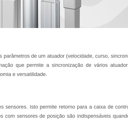
os parâmetros de um atuador (velocidade, curso, sincro
mação que permite a sincronização de vários atuado
mia e versatilidade.
s sensores. Isto permite retorno para a caixa de cont
cos com sensores de posição são indispensáveis quando