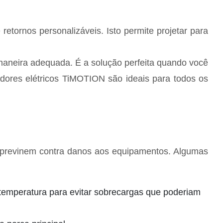
tornos personalizáveis. Isto permite projetar para
maneira adequada. É a solução perfeita quando você
dores elétricos TiMOTION são ideais para todos os
e previnem contra danos aos equipamentos. Algumas
 temperatura para evitar sobrecargas que poderiam