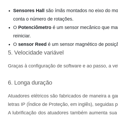
Sensores Hall
são ímãs montados no eixo do mot
conta o número de rotações.
O
Potenciômetro
é um sensor mecânico que mant
reiniciar.
O
sensor Reed
é um sensor magnético de posição
5. Velocidade variável
Graças à configuração de software e ao passo, a ve
6. Longa duração
Atuadores elétricos são fabricados de maneira a ga
letras IP (Índice de Proteção, em inglês), seguidas 
A lubrificação dos atuadores também aumenta sua v