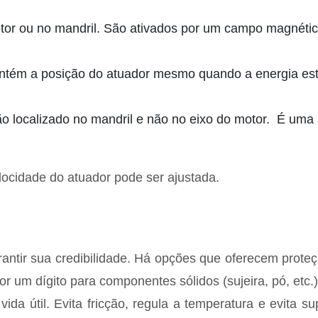
or ou no mandril. São ativados por um campo magnético
ém a posição do atuador mesmo quando a energia está 
 localizado no mandril e não no eixo do motor. É uma a
locidade do atuador pode ser ajustada.
rantir sua credibilidade. Há opções que oferecem prote
por um dígito para componentes sólidos (sujeira, pó, et
ida útil. Evita fricção, regula a temperatura e evita