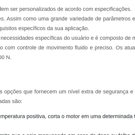
podem ser personalizados de acordo com especificações.
es. Assim como uma grande variedade de parâmetros e re
isitos específicos da sua aplicação.
s necessidades específicas do usuário e é composto de 
o com controle de movimento fluido e preciso. Os atua
00 N.
tes opções que fornecem um nível extra de segurança 
adas são:
emperatura positiva, corta o motor em uma determinada