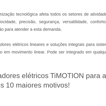
nização tecnológica afeta todos os setores de ativid
cidade, precisão, segurança, versatilidade, confort
ão para atender a esta demanda.
ores elétricos lineares e soluções integrais para sist
o em movimento linear. Pode ser integrado em qualque
adores elétricos TiMOTION para 
 10 maiores motivos!