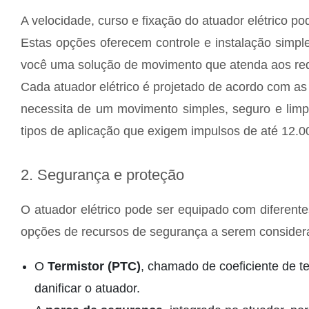
A velocidade, curso e fixação do atuador elétrico 
Estas opções oferecem controle e instalação simpl
você uma solução de movimento que atenda aos requ
Cada atuador elétrico é projetado de acordo com a
necessita de um movimento simples, seguro e limp
tipos de aplicação que exigem impulsos de até 12.0
2. Segurança e proteção
O atuador elétrico pode ser equipado com diferen
opções de recursos de segurança a serem consider
O
Termistor (PTC)
, chamado de coeficiente de t
danificar o atuador.