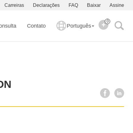
Carreiras
Declarações
FAQ
Baixar
Assine
0
onsulta
Contato
Português
ION