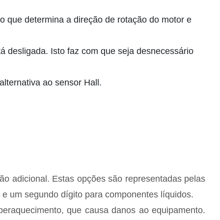
 que determina a direção de rotação do motor e
desligada. Isto faz com que seja desnecessário
lternativa ao sensor Hall.
ção adicional. Estas opções são representadas pelas
c.) e um segundo dígito para componentes líquidos.
 superaquecimento, que causa danos ao equipamento.