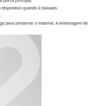
 porca principal.
dispositivo quando é baixado.
.
rga para preservar o material. A embreagem de