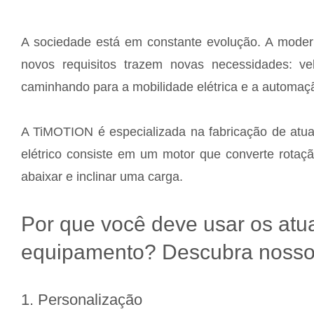
A sociedade está em constante evolução. A moder
novos requisitos trazem novas necessidades: velo
caminhando para a mobilidade elétrica e a automaç
A TiMOTION é especializada na fabricação de atuad
elétrico consiste em um motor que converte rotaçã
abaixar e inclinar uma carga.
Por que você deve usar os atu
equipamento? Descubra nossos
1. Personalização