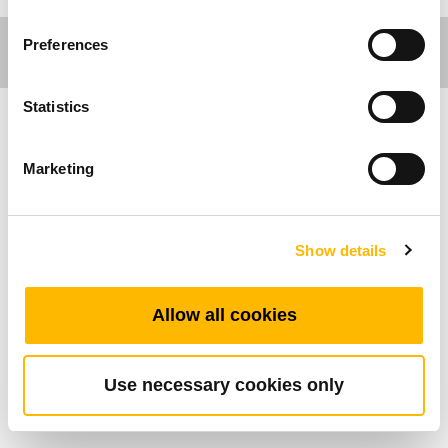
Preferences
Statistics
의료분야
Marketing
가구분야
Show details
사무환경 분야
산업분야
Allow all cookies
TL18은 작업테이블, 스크린 또는 TV 리프트 등
Use necessary cookies only
산업 분야에 다양하게 적용되고 있습니다. 2단 컬
럼형의 안정적인 작동을 지원합니다.