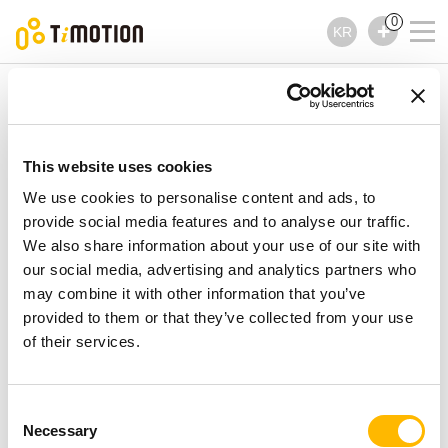
0
KR
TiMOTION
리프트 컬럼
TL18 제품시리즈
TL18 제품시리즈
This website uses cookies
리프트 컬럼
We use cookies to personalise content and ads, to
provide social media features and to analyse our traffic.
We also share information about your use of our site with
our social media, advertising and analytics partners who
may combine it with other information that you’ve
provided to them or that they’ve collected from your use
of their services.
Consent
Necessary
Selection