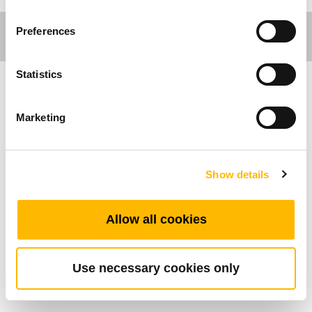
Preferences
Statistics
사무환경 분야
Marketing
산업분야
Show details
TGM시리스(TGM1~4)는 사무환경 분야 전동 높
낮이 책상을 주 적용으로 설계된 제품입니다. 웜
기어, 컨트롤 박스, 핸드셋 및 스핀들, 외부 리미
Allow all cookies
트 스위치와 조합하여 편리하고 편안한 전동 높
낮이 책상 디자인으로 사무실 환경을 개선 해 보
Use necessary cookies only
시기 바랍니다.