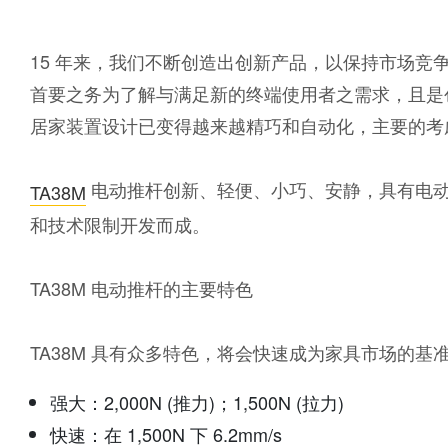
15 年来，我们不断创造出创新产品，以保持市场竞
首要之务为了解与满足新的终端使用者之需求，且是
居家装置设计已变得越来越精巧和自动化，主要的考
电动推杆创新、轻便、小巧、安静，具有电动
TA38M
和技术限制开发而成。
TA38M 电动推杆的主要特色
TA38M 具有众多特色，将会快速成为家具市场的基
强大：2,000N (推力)；1,500N (拉力)
快速：在 1,500N 下 6.2mm/s