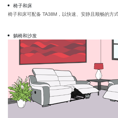
椅子和床
椅子和床可配备 TA38M，以快速、安静且顺畅的方
躺椅和沙发