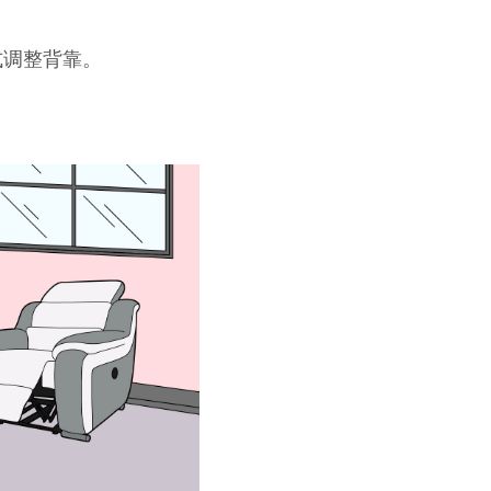
式调整背靠。