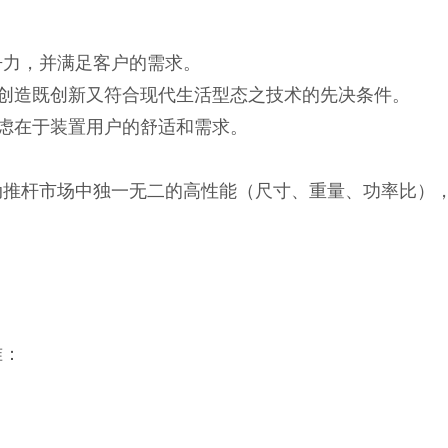
争力，并满足客户的需求。
创造既创新又符合现代生活型态之技术的先决条件。
虑在于装置用户的舒适和需求。
推杆市场中独一无二的高性能（尺寸、重量、功率比）
准：