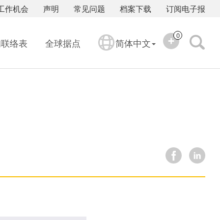
工作机会
声明
常见问题
档案下载
订阅电子报
0
询联络表
全球据点
简体中文