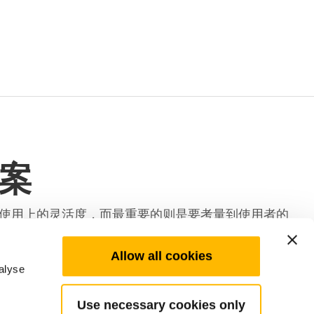
案
使用上的灵活度，而最重要的则是要考量到使用者的
照护者的工作环境，进而提高照护效率与品质。
头枕、靠背及腿托，无论是独立还是同步调节，都能
Allow all cookies
alyse
Use necessary cookies only