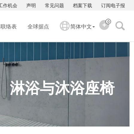
工作机会
声明
常见问题
档案下载
订阅电子报
0
询联络表
全球据点
简体中文
淋浴与沐浴座椅