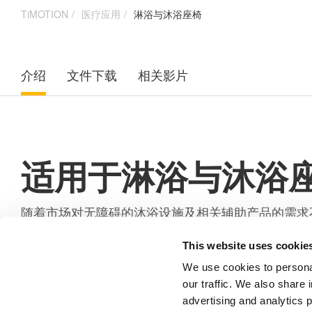
TiMOTION
医疗应用
淋浴与沐浴座椅
介绍
文件下载
相关影片
适用于淋浴与沐浴
随着市场对无障碍的沐浴设施及相关辅助产品的需求
安全。 堤摩讯（TiMOTION）的电动推杆技术
This website uses cookie
我们完整的沐浴座椅电动推杆系统解决方案，让照护
We use cookies to personal
轻松操作。与传统的手动沐浴座椅相比，我们拥有许
our traffic. We also share 
advertising and analytics 
操作更平稳、更容易