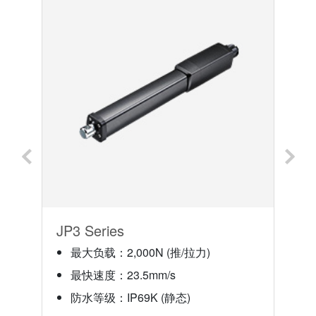
JP3 Series
T
最大负载：2,000N (推/拉力)
最快速度：23.5mm/s
示
防水等级：IP69K (静态)