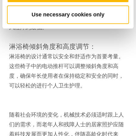
对于特别设计的可调式浴缸，电动推杆能够调整
Use necessary cookies only
浴缸的高度，让老年人更容易进出浴缸，把滑倒
风险降到最低。
淋浴椅倾斜角度和高度调节：
淋浴椅的设计通常以安全和舒适作为首要考量。
这些椅子中的电动推杆可以调整倾斜角度和高
度，确保年长使用者在保持稳定和安全的同时，
可以轻松的进行个人卫生护理。
随着社会环境的变化，机械技术必须适时跟上人
们的需求，而老年人和残障人士的居家照护应随
着科技发展而更加人性化，伴随高龄化时代来