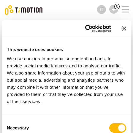
0
IT
TiMOTION
Alimentatori
Serie TP11
Serie TP11
Alimentatori
This website uses cookies
We use cookies to personalise content and ads, to
provide social media features and to analyse our traffic.
We also share information about your use of our site with
our social media, advertising and analytics partners who
may combine it with other information that you’ve
provided to them or that they’ve collected from your use
of their services.
Consent
Necessary
Selection